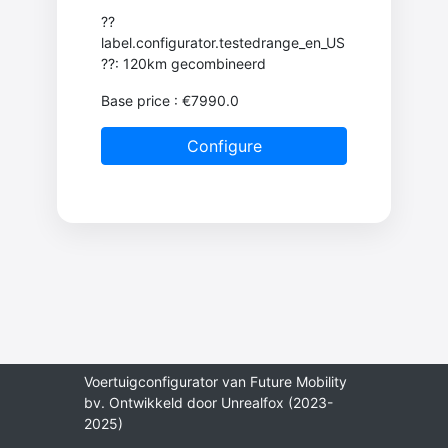
??
label.configurator.testedrange_en_US
??: 120km gecombineerd
Base price
: €7990.0
Voertuigconfigurator van Future Mobility
bv. Ontwikkeld door Unrealfox (2023-
2025)