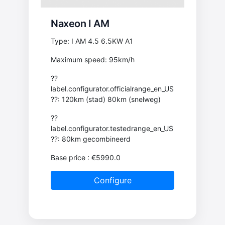
Naxeon I AM
Type: I AM 4.5 6.5KW A1
Maximum speed: 95km/h
??
label.configurator.officialrange_en_US
??: 120km (stad) 80km (snelweg)
??
label.configurator.testedrange_en_US
??: 80km gecombineerd
Base price
: €5990.0