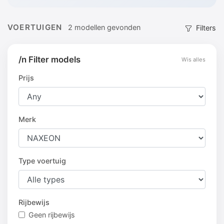
VOERTUIGEN
2 modellen gevonden
Filters
/n Filter models
Wis alles
Prijs
Merk
Type voertuig
Rijbewijs
Geen rijbewijs